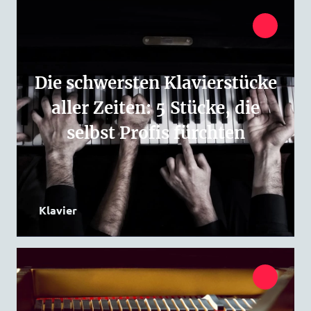
Die schwersten Klavierstücke
aller Zeiten: 5 Stücke, die
selbst Profis fürchten
Klavier