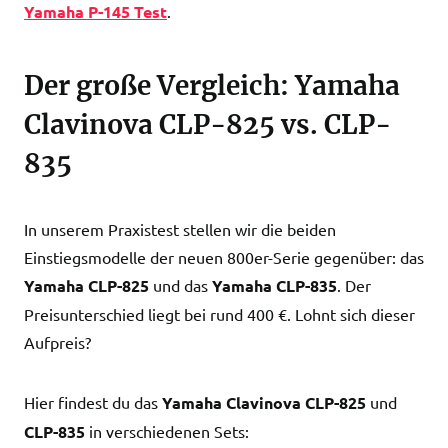
Yamaha P-145 Test
.
Der große Vergleich: Yamaha
Clavinova CLP-825 vs. CLP-
835
In unserem Praxistest stellen wir die beiden
Einstiegsmodelle der neuen 800er-Serie gegenüber: das
Yamaha CLP-825
und das
Yamaha CLP-835
. Der
Preisunterschied liegt bei rund 400 €. Lohnt sich dieser
Aufpreis?
Hier findest du das
Yamaha Clavinova CLP-825
und
CLP-835
in verschiedenen Sets: