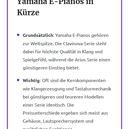
Yamaha E-Pianos in
Kürze
Grundsätzlich
: Yamaha E-Pianos gehören
zur Weltspitze. Die Clavinova-Serie steht
dabei für höchste Qualität in Klang und
Spielgefühl, während die Arius-Serie einen
günstigeren Einstieg bietet.
Wichtig
: Oft sind die Kernkomponenten
wie Klangerzeugung und Tastaturmechanik
bei günstigeren und teureren Modellen
einer Serie identisch. Die
Preisunterschiede ergeben sich meist aus
Gehäuse, Lautsprechersystem und
zusätzlichen Funktionen.