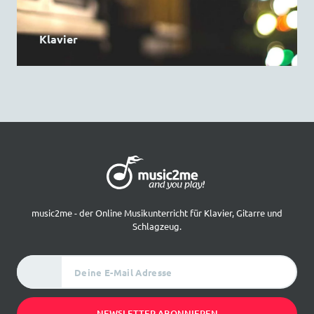
Klavier
music2me - der Online Musikunterricht für Klavier, Gitarre und
Schlagzeug.
Deine E-Mail Adresse
NEWSLETTER ABONNIEREN