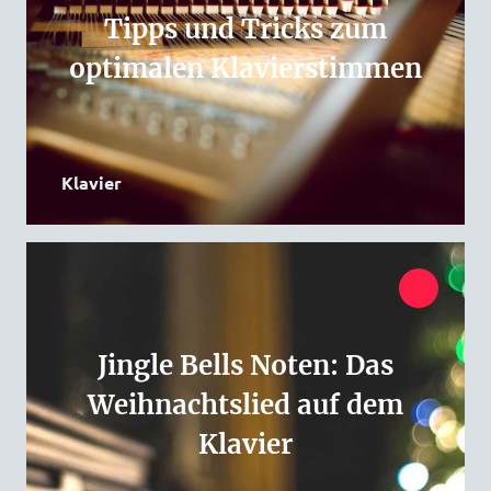
Tipps und Tricks zum
optimalen Klavierstimmen
Klavier
Jingle Bells Noten: Das
Weihnachtslied auf dem
Klavier