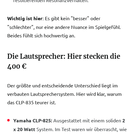
resultierenden Resonanzverhalten.
Wichtig ist hier
: Es gibt kein "besser" oder
"schlechter", nur eine andere Nuance im Spielgefühl.
Beides fühlt sich hochwertig an.
Die Lautsprecher: Hier stecken die
400 €
Der größte und entscheidende Unterschied liegt im
verbauten Lautsprechersystem. Hier wird klar, warum
das CLP-835 teurer ist.
Yamaha CLP-825:
Ausgestattet mit einem soliden
2
x 20 Watt
System. Im Test waren wir überrascht, wie