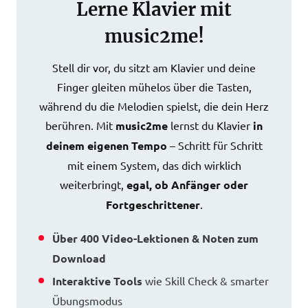
Lerne Klavier mit
music2me!
Stell dir vor, du sitzt am Klavier und deine
Finger gleiten mühelos über die Tasten,
während du die Melodien spielst, die dein Herz
berühren. Mit
music2me
lernst du Klavier
in
deinem eigenen Tempo
– Schritt für Schritt
mit einem System, das dich wirklich
weiterbringt,
egal, ob Anfänger oder
Fortgeschrittener
.
Über 400 Video-Lektionen & Noten zum
Download
Interaktive Tools
wie Skill Check & smarter
Übungsmodus