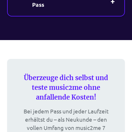
Pass
Überzeuge dich selbst und
teste music2me ohne
anfallende Kosten!
Bei jedem Pass und jeder Laufzeit
erhältst du – als Neukunde – den
vollen Umfang von music2me 7