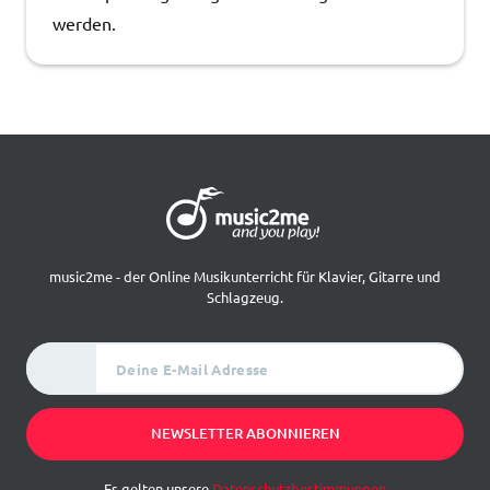
werden.
music2me - der Online Musikunterricht für Klavier, Gitarre und
Schlagzeug.
Deine E-Mail Adresse
NEWSLETTER ABONNIEREN
Es gelten unsere
Datenschutzbestimmungen