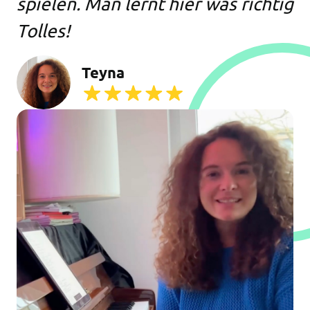
spielen. Man lernt hier was richtig
Tolles!
Teyna