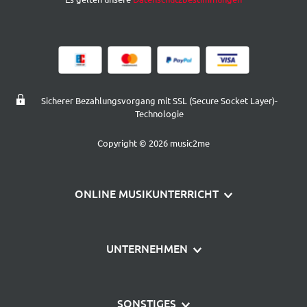
Sicherer Bezahlungsvorgang mit SSL (Secure Socket Layer)-
Technologie
Copyright © 2026 music2me
ONLINE MUSIKUNTERRICHT
Klavier lernen
UNTERNEHMEN
Gitarre lernen
Über uns
Schlagzeug lernen
SONSTIGES