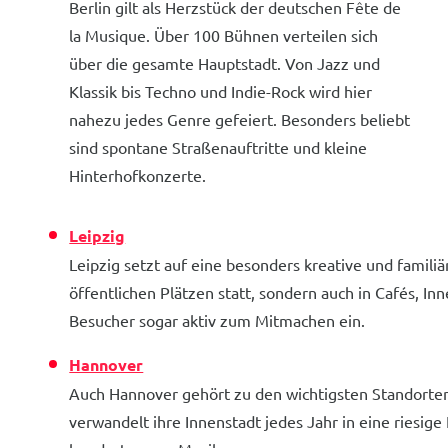
Berlin gilt als Herzstück der deutschen Fête de
la Musique. Über 100 Bühnen verteilen sich
über die gesamte Hauptstadt. Von Jazz und
Klassik bis Techno und Indie-Rock wird hier
nahezu jedes Genre gefeiert. Besonders beliebt
sind spontane Straßenauftritte und kleine
Hinterhofkonzerte.
Leipzig
Leipzig setzt auf eine besonders kreative und famili
öffentlichen Plätzen statt, sondern auch in Cafés, I
Besucher sogar aktiv zum Mitmachen ein.
Hannover
Auch Hannover gehört zu den wichtigsten Standorten 
verwandelt ihre Innenstadt jedes Jahr in eine riesig