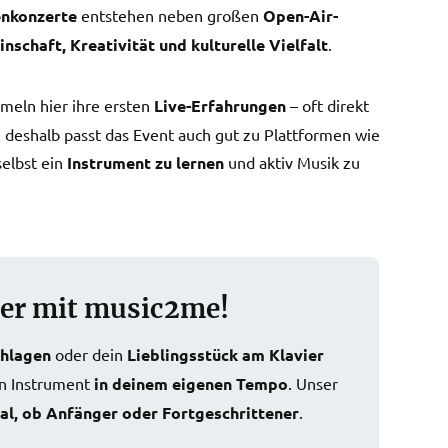
enkonzerte
entstehen neben großen
Open-Air-
nschaft, Kreativität und kulturelle Vielfalt
.
meln hier ihre ersten
Live-Erfahrungen
– oft direkt
 deshalb passt das Event auch gut zu Plattformen wie
elbst ein
Instrument zu lernen
und aktiv Musik zu
ier mit music2me!
chlagen
oder dein
Lieblingsstück am Klavier
in Instrument
in deinem eigenen Tempo
. Unser
al, ob Anfänger oder Fortgeschrittener
.