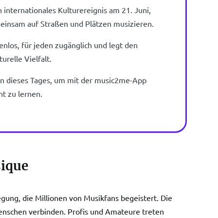
n internationales Kulturereignis am 21. Juni,
einsam auf Straßen und Plätzen musizieren.
enlos, für jeden zugänglich und legt den
urelle Vielfalt.
on dieses Tages, um mit der music2me-App
nt zu lernen.
sique
gung, die Millionen von Musikfans begeistert. Die
Menschen verbinden. Profis und Amateure treten