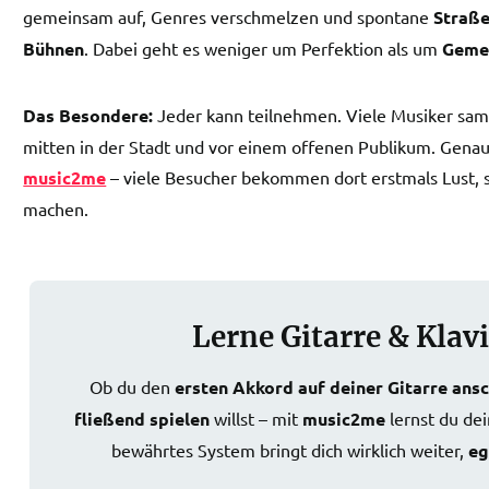
gemeinsam auf, Genres verschmelzen und spontane
Straß
Bühnen
. Dabei geht es weniger um Perfektion als um
Gemei
Das Besondere:
Jeder kann teilnehmen. Viele Musiker sam
mitten in der Stadt und vor einem offenen Publikum. Genau
music2me
– viele Besucher bekommen dort erstmals Lust, s
machen.
Lerne Gitarre & Klav
Ob du den
ersten Akkord auf deiner Gitarre ans
fließend spielen
willst – mit
music2me
lernst du de
bewährtes System bringt dich wirklich weiter,
eg