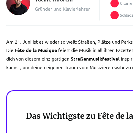
Gitarre
Gründer und Klavierlehrer
Schlag
Am 21. Juni ist es wieder so weit: Straßen, Plätze und Park
Die
Fête de la Musique
feiert die Musik in all ihren Facett
dich von diesem einzigartigen
Straßenmusikfestival
inspir
kannst, um deinen eigenen Traum vom Musizieren wahr zu
Das Wichtigste zu Fête de l