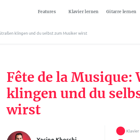
Features
Klavier lernen
Gitarre lernen
Straßen klingen und du selbst zum Musiker wirst
Fête de la Musique:
klingen und du selb
wirst
Klavier
Yacine Khorchi