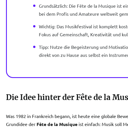
Grundsätzlich: Die Fête de la Musique ist ei
bei dem Profis und Amateure weltweit gem
Wichtig: Das Musikfestival ist komplett kost
Fokus auf Gemeinschaft, Kreativität und kult
Tipp: Nutze die Begeisterung und Motivati
direkt von zu Hause aus selbst ein Instrume
Die Idee hinter der Fête de la Mu
Was 1982 in Frankreich begann, ist heute eine globale Bewe
Grundidee der
Fête de la Musique
ist einfach: Musik soll 