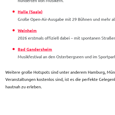
hunderten von Musikern.
Halle (Saale)
Große Open-Air-Ausgabe mit 29 Bühnen und mehr als
Weinheim
2026 erstmals offiziell dabei – mit spontanen Stra
Bad Gandersheim
Musikfestival an den Osterbergseen und im Sportpar
Weitere große Hotspots sind unter anderem Hamburg, Münch
Veranstaltungen kostenlos sind, ist es die perfekte Gelegen
hautnah zu erleben.