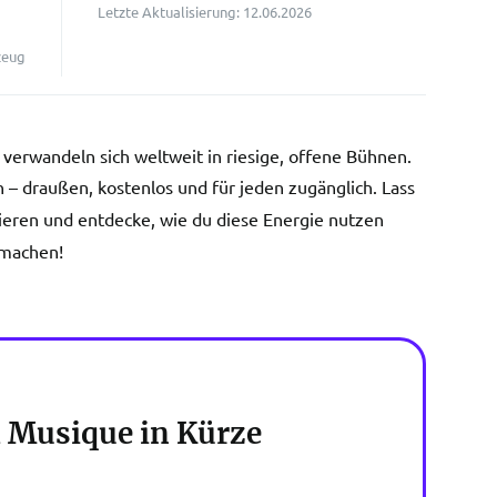
Letzte Aktualisierung: 12.06.2026
zeug
s verwandeln sich weltweit in riesige, offene Bühnen.
en – draußen, kostenlos und für jeden zugänglich. Lass
ieren und entdecke, wie du diese Energie nutzen
 machen!
a Musique in Kürze