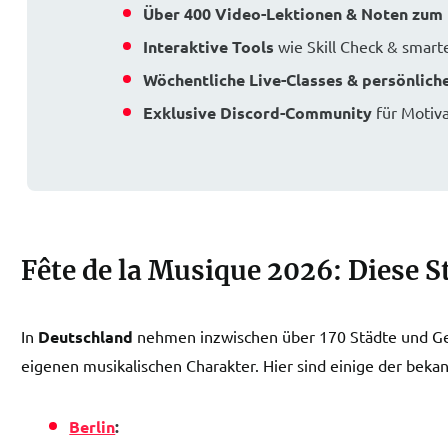
Über 400 Video-Lektionen & Noten zu
Interaktive Tools
wie Skill Check & sma
Wöchentliche Live-Classes & persönlich
Exklusive Discord-Community
für Motiva
Fête de la Musique 2026: Diese S
In
Deutschland
nehmen inzwischen über 170 Städte und Gem
eigenen musikalischen Charakter. Hier sind einige der bek
Berlin
: