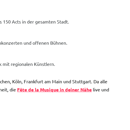
 150 Acts in der gesamten Stadt.
ßenkonzerten und offenen Bühnen.
k mit regionalen Künstlern.
en, Köln, Frankfurt am Main und Stuttgart. Da alle
heit, die
Fête de la Musique in deiner Nähe
live und