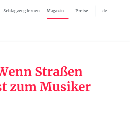
Schlagzeug lernen
Magazin
Preise
de
 Wenn Straßen
st zum Musiker