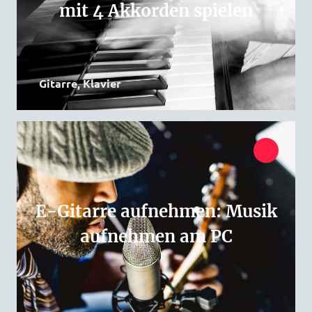
mit 4 Akkorden spielen
Gitarre, Klavier
E-Gitarre aufnehmen: Musik
aufnehmen am PC