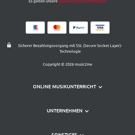
Es gelten unsere
Datenschutzbestimmungen
Sicherer Bezahlungsvorgang mit SSL (Secure Socket Layer)-
Technologie
Copyright © 2026 music2me
ONLINE MUSIKUNTERRICHT
Klavier lernen
UNTERNEHMEN
Gitarre lernen
Über uns
Schlagzeug lernen
SONSTIGES