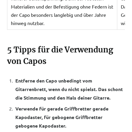
Materialien und der Befestigung ohne Federn ist
Das k
der Capo besonders langlebig und über Jahre
Gefah
hinweg nutzbar.
wird.
5 Tipps für die Verwendung
von Capos
Entferne den Capo unbedingt vom
Gitarrenbrett, wenn du nicht spielst. Das schont
die Stimmung und den Hals deiner Gitarre.
Verwende für gerade Griffbretter gerade
Kapodaster, für gebogene Griffbretter
gebogene Kapodaster.