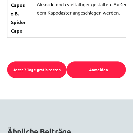
Akkorde noch vielfältiger gestalten. Außerde
Capos
dem Kapodaster angeschlagen werden.
z.B.
Spider
Capo
Jetzt 7 Tage gratis testen
Anmelden
Ähnliche Beiträge