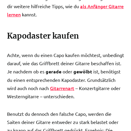
als Anfänger Gitarre
dir weitere hilfreiche Tipps, wie du
lernen
kannst.
Kapodaster kaufen
Achte, wenn du einen Capo kaufen möchtest, unbedingt
darauf, wie das Griffbrett deiner Gitarre beschaffen ist.
Je nachdem ob es
gerade
oder
gewölbt
ist, benötigst
du einen entsprechenden Kapodaster. Grundsätzlich
Gitarrenart
wird auch noch nach
– Konzertgitarre oder
Westerngitarre – unterschieden.
Benutzt du dennoch den falsche Capo, werden die
Saiten deiner Gitarre entweder zu stark belastet oder
zu knapp auf das Griffbrett gedrückt. Ergebnis: Die