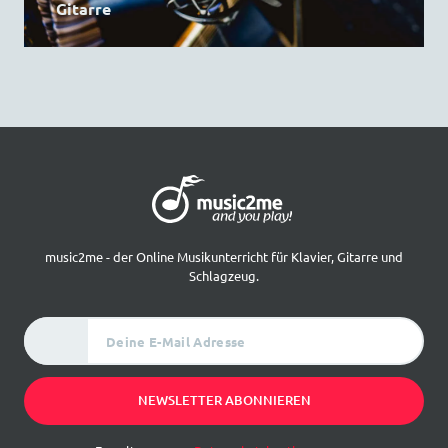
Gitarre
music2me - der Online Musikunterricht für Klavier, Gitarre und
Schlagzeug.
Deine E-Mail Adresse
NEWSLETTER ABONNIEREN