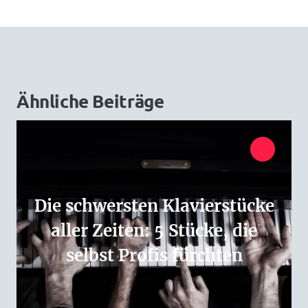
Ähnliche Beiträge
Die schwersten Klavierstücke
aller Zeiten: 5 Stücke, die
selbst Profis fürchten