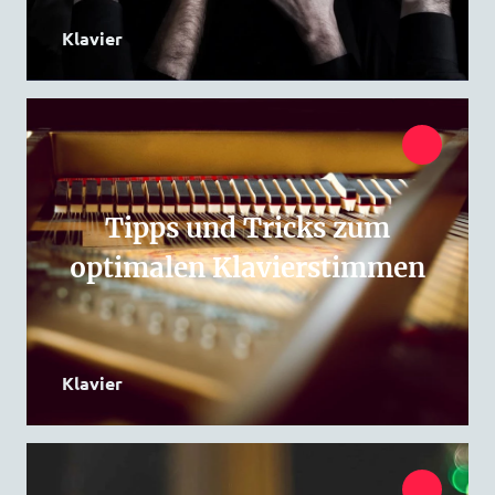
Klavier
Tipps und Tricks zum
optimalen Klavierstimmen
Klavier