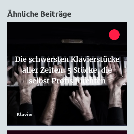
Ähnliche Beiträge
Die schwersten Klavierstücke
aller Zeiten: 5 Stücke, die
selbst Profis fürchten
Klavier