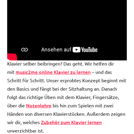
Mit music2me als
Erwachsener Klavier lernen
und selber beibringen
Klavier selber beibringen? Das geht. Wir helfen dir
music2me online Klavier zu lernen
mit
– und das
Schritt für Schritt. Unser erprobtes Konzept beginnt mit
den Basics und fängt bei der Sitzhaltung an. Danach
folgt das richtige Üben mit dem Klavier, Fingersätze,
Notenlehre
über die
bis hin zum Spielen mit zwei
Händen von diversen Klavierstücken. Außerdem zeigen
Zubehör zum Klavier lernen
wir dir, welches
unverzichtbar ist.