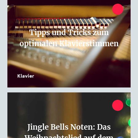
Tipps und Tricks zum
optimalen Klavierstimmen
Klavier
Jingle Bells Noten: Das