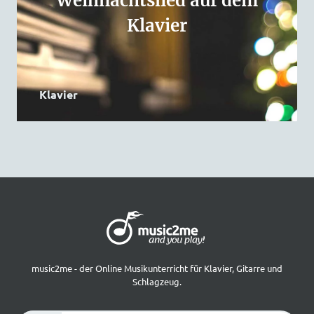
Weihnachtslied auf dem
Klavier
Klavier
music2me - der Online Musikunterricht für Klavier, Gitarre und
Schlagzeug.