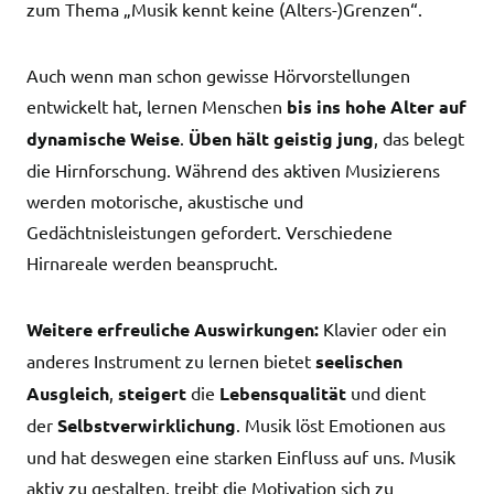
zum Thema „Musik kennt keine (Alters-)Grenzen“.
Auch wenn man schon gewisse Hörvorstellungen
entwickelt hat, lernen Menschen
bis ins hohe Alter auf
dynamische Weise
.
Üben hält geistig jung
, das belegt
die Hirnforschung. Während des aktiven Musizierens
werden motorische, akustische und
Gedächtnisleistungen gefordert. Verschiedene
Hirnareale werden beansprucht.
Weitere erfreuliche Auswirkungen:
Klavier oder ein
anderes Instrument zu lernen bietet
seelischen
Ausgleich
,
steigert
die
Lebensqualität
und dient
der
Selbstverwirklichung
. Musik löst Emotionen aus
und hat deswegen eine starken Einfluss auf uns. Musik
aktiv zu gestalten, treibt die Motivation sich zu