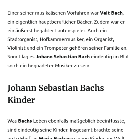
Einer seiner musikalischen Vorfahren war
Veit Bach
,
ein eigentlich hauptberuflicher Bäcker. Zudem war er
ein äußerst begabter Lautenspieler. Auch ein
Stadtorganist, Hofkammermusiker, ein Organist,
Violinist und ein Trompeter gehören seiner Familie an.
Somit lag es
Johann Sebastian Bach
eindeutig im Blut
solch ein begnadeter Musiker zu sein.
Johann Sebastian Bachs
Kinder
Was
Bachs
Leben ebenfalls maßgeblich beeinflusste,
sind eindeutig seine Kinder. Insgesamt brachte seine
erste Ehefrau
Maria Barbara
sieben Kinder zur Welt.