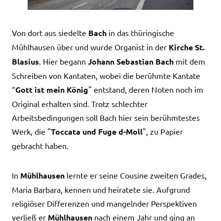
Von dort aus siedelte
Bach
in das thüringische
Mühlhausen über und wurde Organist in der
Kirche St.
Blasius
. Hier begann
Johann Sebastian Bach
mit dem
Schreiben von Kantaten, wobei die berühmte Kantate
“
Gott ist mein König
" entstand, deren Noten noch im
Original erhalten sind. Trotz schlechter
Arbeitsbedingungen soll Bach hier sein berühmtestes
Werk, die "
Toccata und Fuge d-Moll
", zu Papier
gebracht haben.
In
Mühlhausen
lernte er seine Cousine zweiten Grades,
Maria Barbara, kennen und heiratete sie. Aufgrund
religiöser Differenzen und mangelnder Perspektiven
verließ er
Mühlhausen
nach einem Jahr und ging an