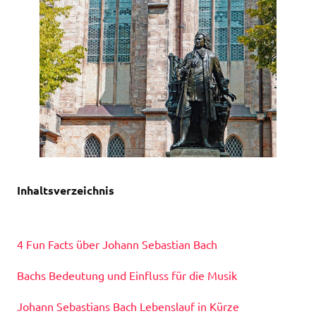
Inhaltsverzeichnis
4 Fun Facts über Johann Sebastian Bach
Bachs Bedeutung und Einfluss für die Musik
Johann Sebastians Bach Lebenslauf in Kürze