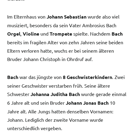
Im Elternhaus von
Johann Sebastian
wurde also viel
musiziert, besonders da sein Vater Ambrosius Bach
Orgel
,
Violine
und
Trompete
spielte. Nachdem
Bach
bereits im fragilen Alter von zehn Jahren seine beiden
Eltern verloren hatte, wuchs er bei seinem älteren
Bruder Johann Christoph in Ohrdruf auf.
Bach
war das jüngste von
8 Geschwisterkindern
. Zwei
seiner Geschwister verstarben früh. Seine ältere
Schwester
Johanna Juditha Bach
wurde gerade einmal
6 Jahre alt und sein Bruder
Johann Jonas Bach
10
Jahre alt. Alle Jungs hatten denselben Vornamen:
Johann. Lediglich der zweite Vorname wurde
unterschiedlich vergeben.