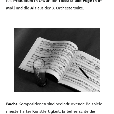
das
Präludium in C-Dur
, die
Toccata und Fuge in d-
Moll
und die
Air
aus der 3. Orchestersuite.
Bachs
Kompositionen sind beeindruckende Beispiele
meisterhafter Kunstfertigkeit. Er beherrschte die