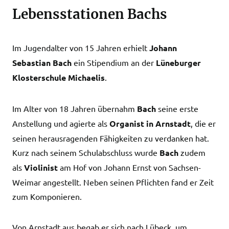
Lebensstationen Bachs
Im Jugendalter von 15 Jahren erhielt
Johann
Sebastian Bach
ein Stipendium an der
Lüneburger
Klosterschule Michaelis
.
Im Alter von 18 Jahren übernahm
Bach
seine erste
Anstellung und agierte als
Organist in Arnstadt
, die er
seinen herausragenden Fähigkeiten zu verdanken hat.
Kurz nach seinem Schulabschluss wurde
Bach
zudem
als
Violinist
am Hof von Johann Ernst von Sachsen-
Weimar angestellt. Neben seinen Pflichten fand er Zeit
zum Komponieren.
Von Arnstadt aus begab er sich nach Lübeck, um