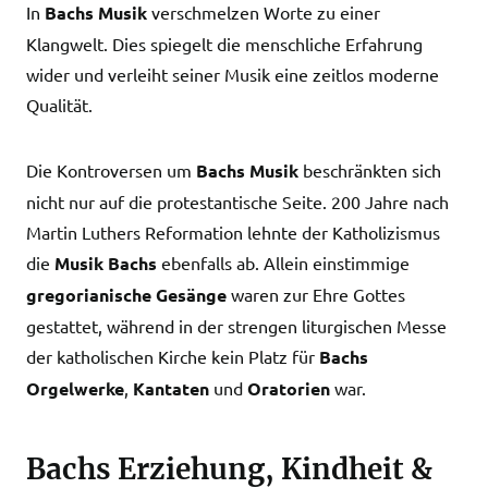
In
Bachs
Musik
verschmelzen Worte zu einer
Klangwelt. Dies spiegelt die menschliche Erfahrung
wider und verleiht seiner Musik eine zeitlos moderne
Qualität.
Die Kontroversen um
Bachs
Musik
beschränkten sich
nicht nur auf die protestantische Seite. 200 Jahre nach
Martin Luthers Reformation lehnte der Katholizismus
die
Musik Bachs
ebenfalls ab. Allein einstimmige
gregorianische Gesänge
waren zur Ehre Gottes
gestattet, während in der strengen liturgischen Messe
der katholischen Kirche kein Platz für
Bachs
Orgelwerke
,
Kantaten
und
Oratorien
war.
Bachs Erziehung, Kindheit &