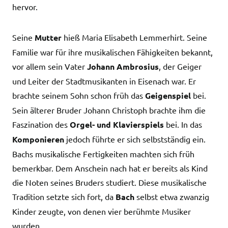
hervor.
Seine
Mutter
hieß Maria Elisabeth Lemmerhirt. Seine
Familie war für ihre musikalischen Fähigkeiten bekannt,
vor allem sein Vater
Johann Ambrosius
, der Geiger
und Leiter der Stadtmusikanten in Eisenach war. Er
brachte seinem Sohn schon früh das
Geigenspiel
bei.
Sein älterer Bruder Johann Christoph brachte ihm die
Faszination des
Orgel- und Klavierspiels
bei. In das
Komponieren
jedoch führte er sich selbstständig ein.
Bachs musikalische Fertigkeiten machten sich früh
bemerkbar. Dem Anschein nach hat er bereits als Kind
die Noten seines Bruders studiert. Diese musikalische
Tradition setzte sich fort, da
Bach
selbst etwa zwanzig
Kinder zeugte, von denen vier berühmte Musiker
wurden.