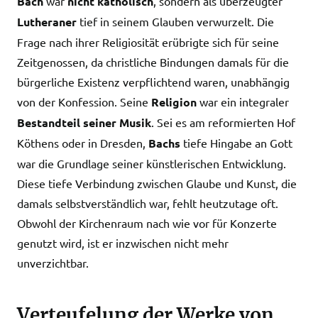
Bach
war
nicht katholisch
, sondern als überzeugter
Lutheraner
tief in seinem Glauben verwurzelt. Die
Frage nach ihrer Religiosität erübrigte sich für seine
Zeitgenossen, da christliche Bindungen damals für die
bürgerliche Existenz verpflichtend waren, unabhängig
von der Konfession. Seine
Religion
war ein integraler
Bestandteil seiner Musik
. Sei es am reformierten Hof
Köthens oder in Dresden,
Bachs
tiefe Hingabe an Gott
war die Grundlage seiner künstlerischen Entwicklung.
Diese tiefe Verbindung zwischen Glaube und Kunst, die
damals selbstverständlich war, fehlt heutzutage oft.
Obwohl der Kirchenraum nach wie vor für Konzerte
genutzt wird, ist er inzwischen nicht mehr
unverzichtbar.
Verteufelung der Werke von