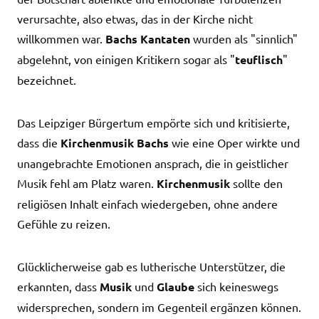
verursachte, also etwas, das in der Kirche nicht
willkommen war.
Bachs Kantaten
wurden als "sinnlich"
abgelehnt, von einigen Kritikern sogar als "
teuflisch
"
bezeichnet.
Das Leipziger Bürgertum empörte sich und kritisierte,
dass die
Kirchenmusik Bachs
wie eine Oper wirkte und
unangebrachte Emotionen ansprach, die in geistlicher
Musik fehl am Platz waren.
Kirchenmusik
sollte den
religiösen Inhalt einfach wiedergeben, ohne andere
Gefühle zu reizen.
Glücklicherweise gab es lutherische Unterstützer, die
erkannten, dass
Musik
und
Glaube
sich keineswegs
widersprechen, sondern im Gegenteil ergänzen können.