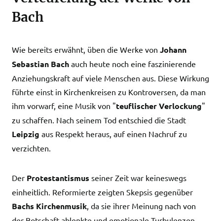
Bach
Wie bereits erwähnt, üben die Werke von
Johann
Sebastian Bach
auch heute noch eine faszinierende
Anziehungskraft auf viele Menschen aus. Diese Wirkung
führte einst in Kirchenkreisen zu Kontroversen, da man
ihm vorwarf, eine Musik von "
teuflischer Verlockung
"
zu schaffen. Nach seinem Tod entschied die Stadt
Leipzig
aus Respekt heraus, auf einen Nachruf zu
verzichten.
Der
Protestantismus
seiner Zeit war keineswegs
einheitlich. Reformierte zeigten Skepsis gegenüber
Bachs Kirchenmusik
, da sie ihrer Meinung nach von
der Botschaft ablenkte und emotionale Turbulenzen