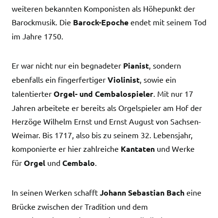
weiteren bekannten Komponisten als Höhepunkt der
Barockmusik. Die
Barock-Epoche
endet mit seinem Tod
im Jahre 1750.
Er war nicht nur ein begnadeter
Pianist
, sondern
ebenfalls ein fingerfertiger
Violinist
, sowie ein
talentierter
Orgel- und Cembalospieler
. Mit nur 17
Jahren arbeitete er bereits als Orgelspieler am Hof der
Herzöge Wilhelm Ernst und Ernst August von Sachsen-
Weimar. Bis 1717, also bis zu seinem 32. Lebensjahr,
komponierte er hier zahlreiche
Kantaten
und Werke
für
Orgel
und
Cembalo
.
In seinen Werken schafft
Johann Sebastian Bach
eine
Brücke zwischen der Tradition und dem