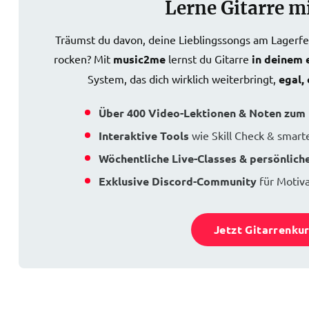
Lerne Gitarre m
Träumst du davon, deine Lieblingssongs am Lagerfeu
rocken? Mit
music2me
lernst du Gitarre
in deinem
System, das dich wirklich weiterbringt,
egal,
Über 400 Video-Lektionen & Noten zu
Interaktive Tools
wie Skill Check & sma
Wöchentliche Live-Classes & persönlich
Exklusive Discord-Community
für Motiva
Jetzt Gitarrenku