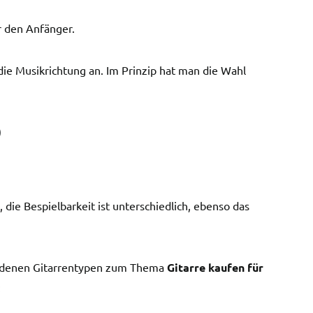
ür den Anfänger.
e Musikrichtung an. Im Prinzip hat man die Wahl
)
die Bespielbarkeit ist unterschiedlich, ebenso das
hiedenen Gitarrentypen zum Thema
Gitarre kaufen für
: