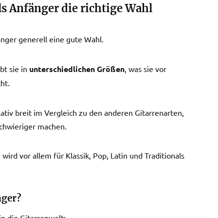
ls Anfänger die richtige Wahl
fänger generell eine gute Wahl.
bt sie in
unterschiedlichen Größen
, was sie vor
ht.
lativ breit im Vergleich zu den anderen Gitarrenarten,
schwieriger machen.
wird vor allem für Klassik, Pop, Latin und Traditionals
nger?
n die Gitarrenwelt: