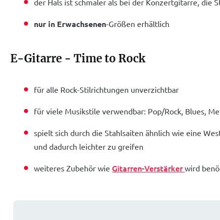
der Hals ist schmaler als bei der Konzertgitarre, die
nur in Erwachsenen
-Größen erhältlich
E-Gitarre - Time to Rock
für alle Rock-Stilrichtungen unverzichtbar
für viele Musikstile verwendbar: Pop/Rock, Blues, Me
spielt sich durch die Stahlsaiten ähnlich wie eine Wes
und dadurch leichter zu greifen
Gitarren-Verstärker
weiteres Zubehör wie
wird benö