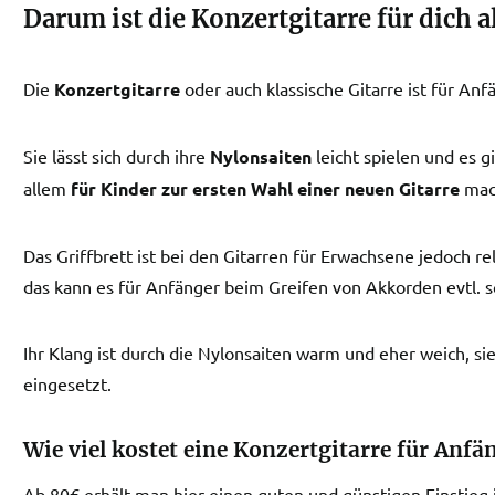
Darum ist die Konzertgitarre für dich a
Die
Konzertgitarre
oder auch klassische Gitarre ist für An
Sie lässt sich durch ihre
Nylonsaiten
leicht spielen und es gi
allem
für Kinder zur ersten Wahl einer neuen Gitarre
mac
Das Griffbrett ist bei den Gitarren für Erwachsene jedoch re
das kann es für Anfänger beim Greifen von Akkorden evtl. 
Ihr Klang ist durch die Nylonsaiten warm und eher weich, sie 
eingesetzt.
Wie viel kostet eine Konzertgitarre für Anfä
Ab 80€ erhält man hier einen guten und günstigen Einstieg i