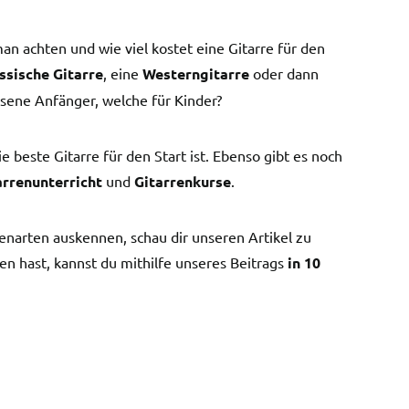
man achten und wie viel kostet eine Gitarre für den
ssische Gitarre
, eine
Westerngitarre
oder dann
hsene Anfänger, welche für Kinder?
e beste Gitarre für den Start ist. Ebenso gibt es noch
arrenunterricht
und
Gitarrenkurse
.
renarten auskennen, schau dir unseren Artikel zu
n hast, kannst du mithilfe unseres Beitrags
in 10