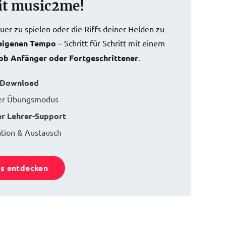
it music2me!
er zu spielen oder die Riffs deiner Helden zu
 eigenen Tempo
– Schritt für Schritt mit einem
 ob Anfänger oder Fortgeschrittener
.
m Download
rter Übungsmodus
er Lehrer-Support
tion & Austausch
rs entdecken