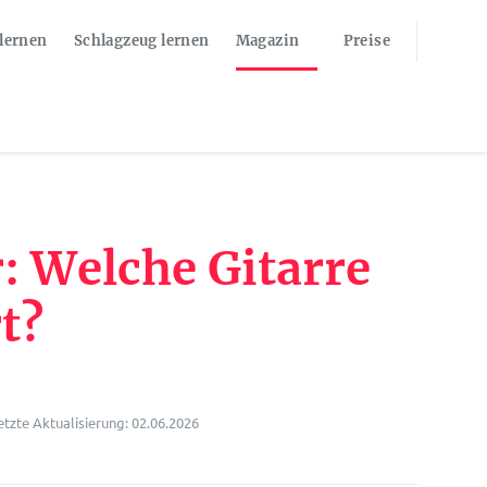
 lernen
Schlagzeug lernen
Magazin
Preise
: Welche Gitarre
t?
etzte Aktualisierung: 02.06.2026