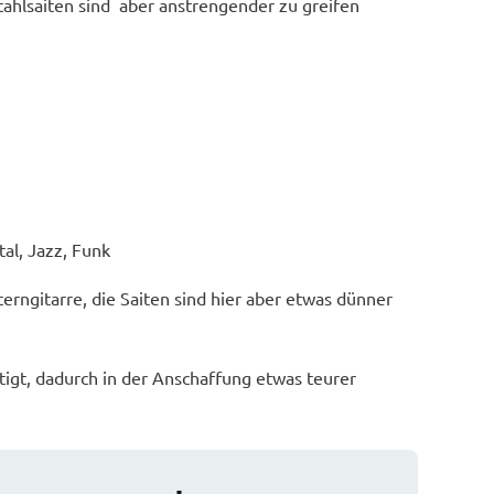
 Stahlsaiten sind aber anstrengender zu greifen
tal, Jazz, Funk
terngitarre, die Saiten sind hier aber etwas dünner
tigt, dadurch in der Anschaffung etwas teurer