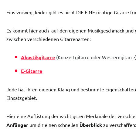
Eins vorweg, leider gibt es nicht DIE EINE richtige Gitarre f
Es kommt hier auch auf den eigenen Musikgeschmack und di
zwischen verschiedenen Gitarrenarten:
Akustikgitarre
(Konzertgitarre oder Westerngitarre
E-Gitarre
Jede hat ihren eigenen Klang und bestimmte Eigenschaften, 
Einsatzgebiet.
Hier eine Auflistung der wichtigsten Merkmale der versc
Anfänger
um dir einen schnellen
Überblick
zu verschaffen