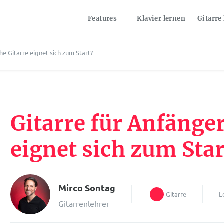
Features
Klavier lernen
Gitarre
he Gitarre eignet sich zum Start?
Gitarre für Anfänger
eignet sich zum Star
Mirco Sontag
Gitarre
L
Gitarrenlehrer