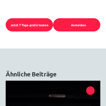
Jetzt 7 Tage gratis testen
Anmelden
Ähnliche Beiträge