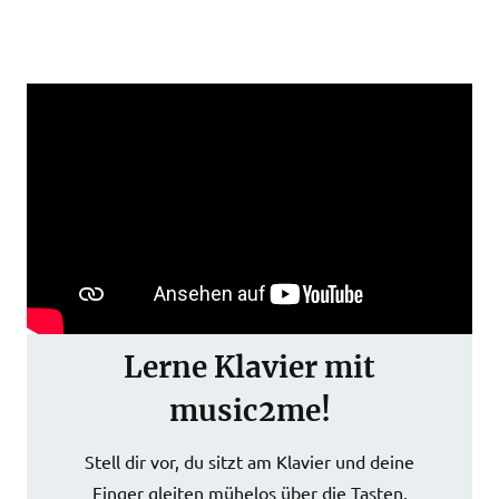
Möchtest du nach der Mondscheinsonate noch
weitere anspruchsvolle Klavierstücke sicher und mit
Spaß spielen lernen?
Lerne Klavier mit
music2me!
Stell dir vor, du sitzt am Klavier und deine
Finger gleiten mühelos über die Tasten,