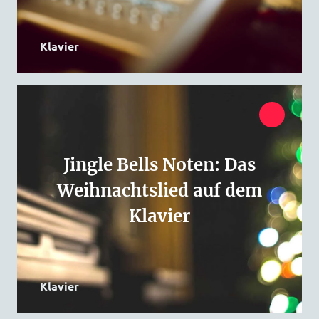
Klavier
Jingle Bells Noten: Das
Weihnachtslied auf dem
Klavier
Klavier