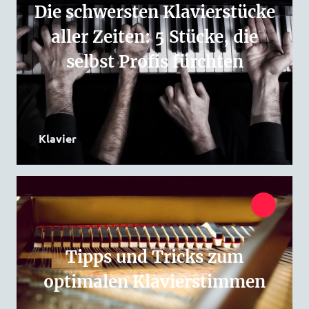
Die schwersten Klavierstücke
aller Zeiten: 5 Stücke, die
selbst Profis fürchten
Klavier
Tipps und Tricks zum
optimalen Klavierstimmen