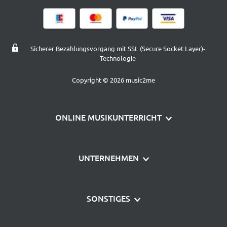
Sicherer Bezahlungsvorgang mit SSL (Secure Socket Layer)-
Technologie
Copyright © 2026 music2me
ONLINE MUSIKUNTERRICHT
Klavier lernen
UNTERNEHMEN
Gitarre lernen
Über uns
Schlagzeug lernen
SONSTIGES
Häufige Fragen
music2me Gutschein
AGB