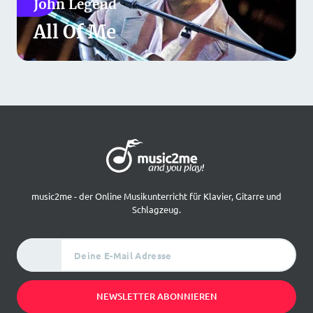
John Legend
All Of Me
music2me - der Online Musikunterricht für Klavier, Gitarre und
Schlagzeug.
Deine E-Mail Adresse
NEWSLETTER ABONNIEREN