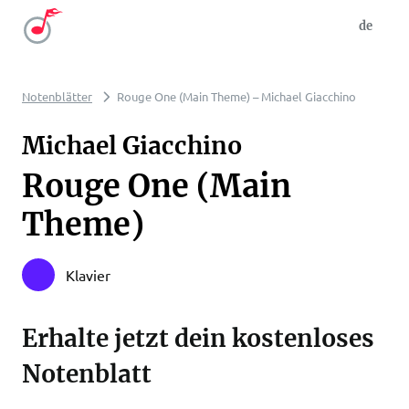
de
Notenblätter
Rouge One (Main Theme) – Michael Giacchino
Michael Giacchino
Rouge One (Main
Theme)
Klavier
Erhalte jetzt dein kostenloses
Notenblatt