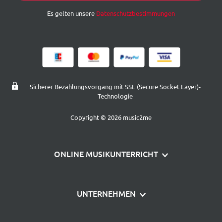
Es gelten unsere
Datenschutzbestimmungen
Sicherer Bezahlungsvorgang mit SSL (Secure Socket Layer)-
Technologie
Copyright © 2026 music2me
ONLINE MUSIKUNTERRICHT
Klavier lernen
UNTERNEHMEN
Gitarre lernen
Über uns
Schlagzeug lernen