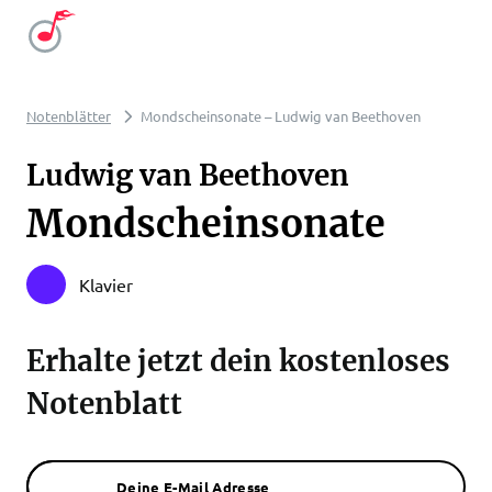
Notenblätter
Mondscheinsonate – Ludwig van Beethoven
Ludwig van Beethoven
Mondscheinsonate
Klavier
Erhalte jetzt dein kostenloses
Notenblatt
Deine E-Mail Adresse