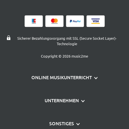
Sicherer Bezahlungsvorgang mit SSL (Secure Socket Layer)-
Technologie
Copyright © 2026 music2me
ONLINE MUSIKUNTERRICHT
Klavier lernen
UNTERNEHMEN
Gitarre lernen
Über uns
Schlagzeug lernen
SONSTIGES
Häufige Fragen