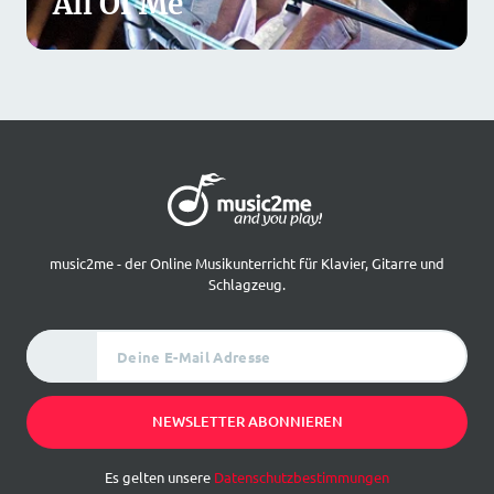
All Of Me
music2me - der Online Musikunterricht für Klavier, Gitarre und
Schlagzeug.
Deine E-Mail Adresse
NEWSLETTER ABONNIEREN
Es gelten unsere
Datenschutzbestimmungen