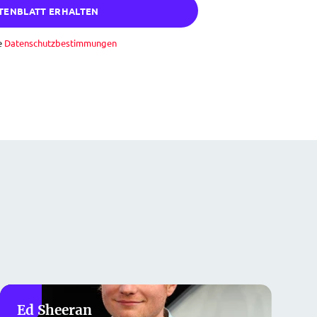
TENBLATT ERHALTEN
e
Datenschutzbestimmungen
Ed Sheeran