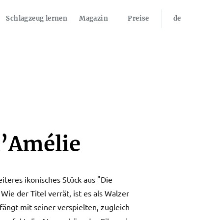
Schlagzeug lernen
Magazin
Preise
de
d’Amélie
eiteres ikonisches Stück aus "Die
ie der Titel verrät, ist es als Walzer
ängt mit seiner verspielten, zugleich