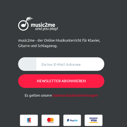
music2me - der Online Musikunterricht für Klavier,
Gitarre und Schlagzeug.
Deine E-Mail Adresse
NEWSLETTER ABONNIEREN
Es gelten unsere
Datenschutzbestimmungen