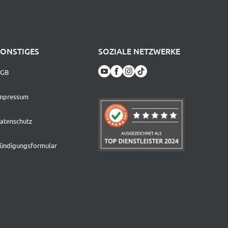
SONSTIGES
SOZIALE NETZWERKE
GB
mpressum
atenschutz
ündigungsformular