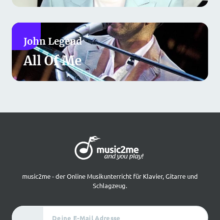
John Legend
All Of Me
music2me - der Online Musikunterricht für Klavier, Gitarre und
Schlagzeug.
Deine E-Mail Adresse