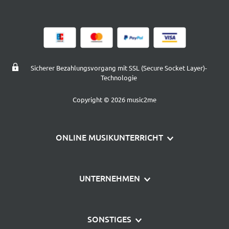
Sicherer Bezahlungsvorgang mit SSL (Secure Socket Layer)-
Technologie
Copyright © 2026 music2me
ONLINE MUSIKUNTERRICHT
Klavier lernen
UNTERNEHMEN
Gitarre lernen
Über uns
Schlagzeug lernen
SONSTIGES
Häufige Fragen