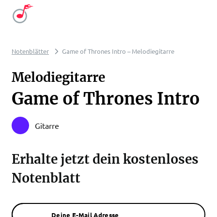
Notenblätter
Game of Thrones Intro – Melodiegitarre
Melodiegitarre
Game of Thrones Intro
Gitarre
Erhalte jetzt dein kostenloses
Notenblatt
Deine E-Mail Adresse