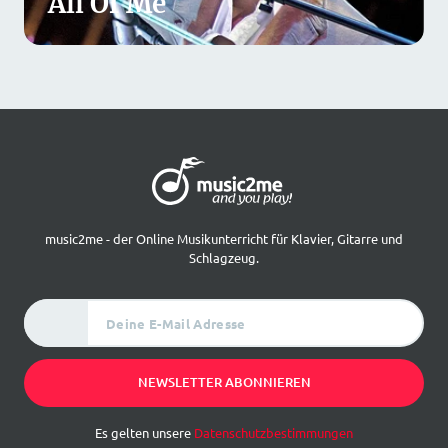
All Of Me
music2me - der Online Musikunterricht für Klavier, Gitarre und
Schlagzeug.
Deine E-Mail Adresse
NEWSLETTER ABONNIEREN
Es gelten unsere
Datenschutzbestimmungen