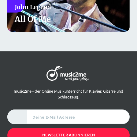
John Legend
All Of Me
music2me - der Online Musikunterricht für Klavier, Gitarre und
Schlagzeug.
Deine E-Mail Adresse
NEWSLETTER ABONNIEREN