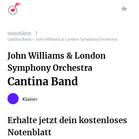
de
Notenblätter
Cantina Band – John Williams & London Symphony Orchestra
John Williams & London
Symphony Orchestra
Cantina Band
Klavier
Erhalte jetzt dein kostenloses
Notenblatt