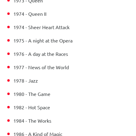
1973 - Queen
1974 - Queen II
1974 - Sheer Heart Attack
1975 - A night at the Opera
1976 - A day at the Races
1977 - News of the World
1978 - Jazz
1980 - The Game
1982 - Hot Space
1984 - The Works
1986 - A Kind of Magic