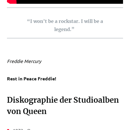
“I won't be a rockstar. I will be a
legend.”
Freddie Mercury
Rest in Peace Freddie!
Diskographie der Studioalben
von Queen