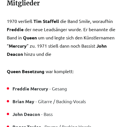
Mitglieder
1970 verließ
Tim Staffell
die Band Smile, woraufhin
Freddie
der neue Leadsänger wurde. Er benannte die
Band in
Queen
um und legte sich den Künstlernamen
“
Mercury
” zu. 1971 stieß dann noch Bassist
John
Deacon
hinzu und die
Queen Besetzung
war komplett:
Freddie Mercury
- Gesang
Brian May
- Gitarre / Backing-Vocals
John Deacon
- Bass
Roger Taylor
- Drums / Backing Vocals