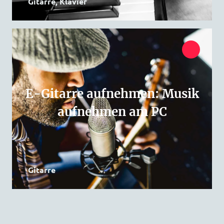
Gitarre, Klavier
E-Gitarre aufnehmen: Musik
aufnehmen am PC
Gitarre