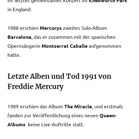
ihr letztes gemeinsames Konzert im
Knebworth Park
in England.
1988 erschien
Mercurys
zweites Solo-Album
Barcelona
, das er zusammen mit der spanischen
Opernsängerin
Montserrat Caballe
aufgenommen
hatte.
Letzte Alben und Tod 1991 von
Freddie Mercury
1989 erschien das Album
The Miracle
, und erstmals
fanden zur Veröffentlichung eines neuen
Queen-
Albums
keine Live-Auftritte statt.