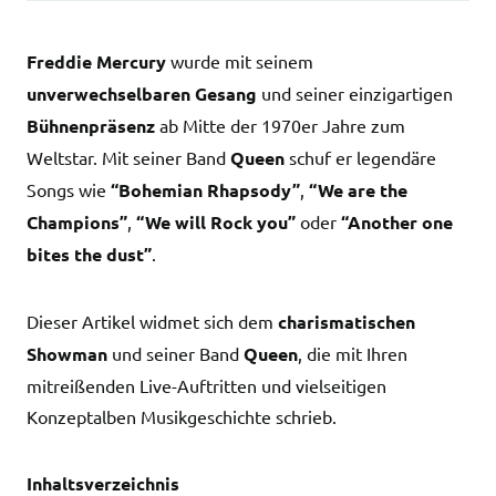
Freddie Mercury
wurde mit seinem
unverwechselbaren Gesang
und seiner einzigartigen
Bühnenpräsenz
ab Mitte der 1970er Jahre zum
Weltstar. Mit seiner Band
Queen
schuf er legendäre
Songs wie
“Bohemian Rhapsody”
,
“We are the
Champions”
,
“We will Rock you”
oder
“Another one
bites the dust”
.
Dieser Artikel widmet sich dem
charismatischen
Showman
und seiner Band
Queen
, die mit Ihren
mitreißenden Live-Auftritten und vielseitigen
Konzeptalben Musikgeschichte schrieb.
Inhaltsverzeichnis