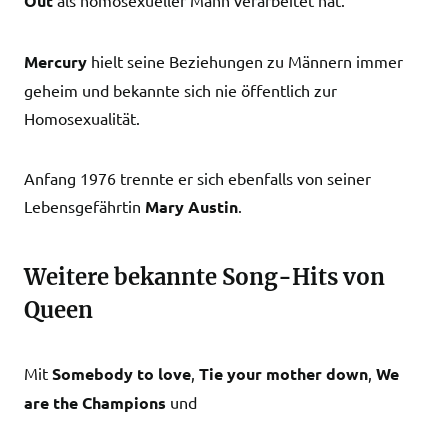
Out
als homosexueller Mann verarbeitet hat.
Mercury
hielt seine Beziehungen zu Männern immer
geheim und bekannte sich nie öffentlich zur
Homosexualität.
Anfang 1976 trennte er sich ebenfalls von seiner
Lebensgefährtin
Mary Austin
.
Weitere bekannte Song-Hits von
Queen
Mit
Somebody to love
,
Tie your mother down
,
We
are the Champions
und