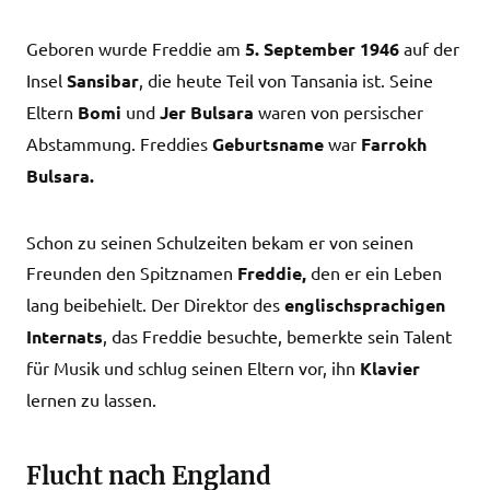
Geboren wurde Freddie am
5. September 1946
auf der
Insel
Sansibar
, die heute Teil von Tansania ist. Seine
Eltern
Bomi
und
Jer Bulsara
waren von persischer
Abstammung. Freddies
Geburtsname
war
Farrokh
Bulsara.
Schon zu seinen Schulzeiten bekam er von seinen
Freunden den Spitznamen
Freddie,
den er ein Leben
lang beibehielt. Der Direktor des
englischsprachigen
Internats
, das Freddie besuchte, bemerkte sein Talent
für Musik und schlug seinen Eltern vor, ihn
Klavier
lernen zu lassen.
Flucht nach England