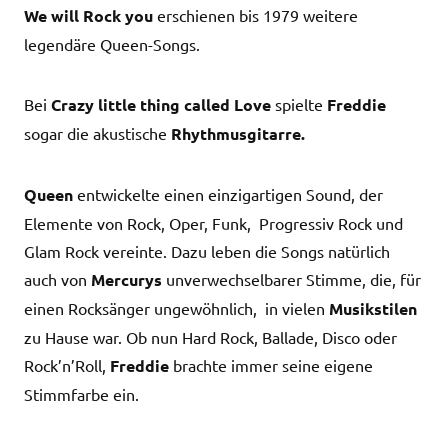
We will Rock you
erschienen bis 1979 weitere
legendäre Queen-Songs.
Bei
Crazy little thing called Love
spielte
Freddie
sogar die akustische
Rhythmusgitarre.
Queen
entwickelte einen einzigartigen Sound, der
Elemente von Rock, Oper, Funk, Progressiv Rock und
Glam Rock vereinte. Dazu leben die Songs natürlich
auch von
Mercurys
unverwechselbarer Stimme, die, für
einen Rocksänger ungewöhnlich, in vielen
Musikstilen
zu Hause war. Ob nun Hard Rock, Ballade, Disco oder
Rock’n’Roll,
Freddie
brachte immer seine eigene
Stimmfarbe ein.