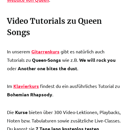
Video Tutorials zu Queen
Songs
In unserem
Gitarrenkurs
gibt es natürlich auch
Tutorials zu
Queen-Songs
wie z.B.
We will rock you
oder
Another one bites the dust
.
Im
Klavierkurs
findest du ein ausführliches Tutorial zu
Bohemian Rhapsody
.
Die
Kurse
bieten über 300 Video-Lektionen, Playbacks,
Noten bzw. Tabulaturen sowie zusätzliche Live-Classes.
Du kannst sie
7 Tage lang kostenlos testen
.