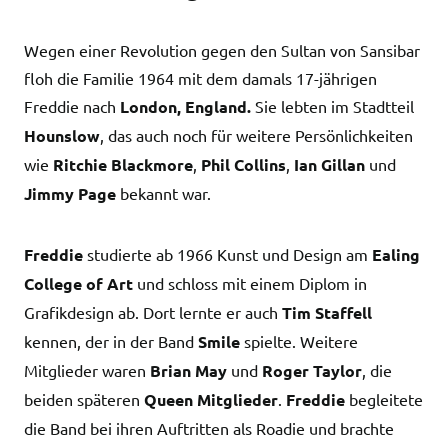
Wegen einer Revolution gegen den Sultan von Sansibar
floh die Familie 1964 mit dem damals 17-jährigen
Freddie nach
London, England.
Sie lebten im Stadtteil
Hounslow
, das auch noch für weitere Persönlichkeiten
wie
Ritchie Blackmore
,
Phil Collins
,
Ian Gillan
und
Jimmy Page
bekannt war.
Freddie
studierte ab 1966 Kunst und Design am
Ealing
College of Art
und schloss mit einem Diplom in
Grafikdesign ab. Dort lernte er auch
Tim Staffell
kennen, der in der Band
Smile
spielte. Weitere
Mitglieder waren
Brian May
und
Roger Taylor
, die
beiden späteren
Queen Mitglieder
.
Freddie
begleitete
die Band bei ihren Auftritten als Roadie und brachte