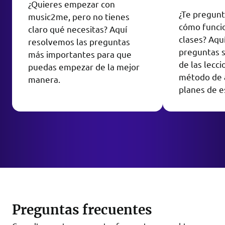
¿Quieres empezar con
¿Te pregun
music2me, pero no tienes
cómo funci
claro qué necesitas? Aquí
clases? Aq
resolvemos las preguntas
preguntas s
más importantes para que
de las lecc
puedas empezar de la mejor
método de a
manera.
planes de e
Preguntas frecuentes